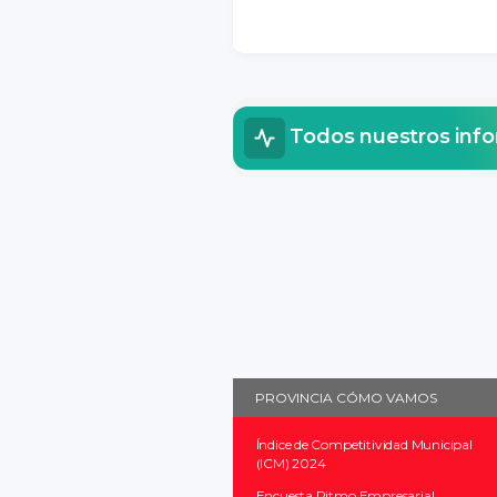
Todos nuestros inf
PROVINCIA CÓMO VAMOS
Índice de Competitividad Municipal
(ICM) 2024
Encuesta Ritmo Empresarial