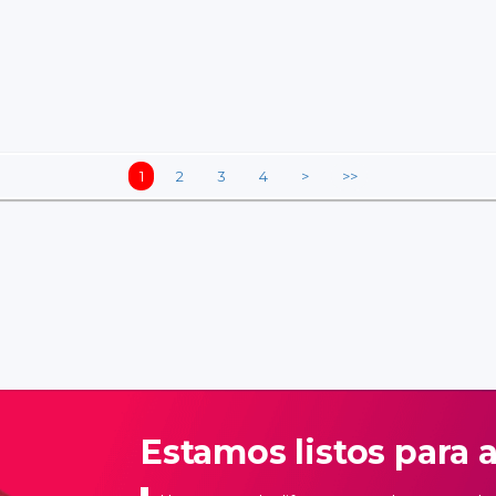
1
2
3
4
>
>>
Estamos listos para 