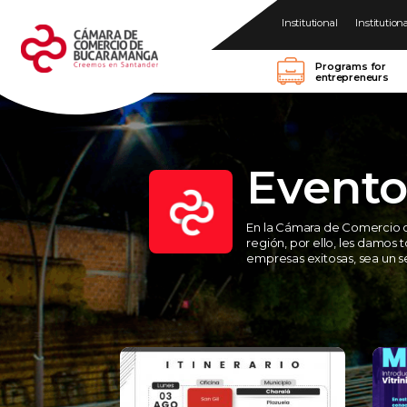
Institutional
Institution
Programs for
entrepreneurs
Evento
En la Cámara de Comercio 
región, por ello, les damos 
empresas exitosas, sea un se