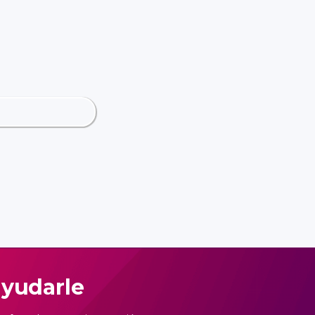
ayudarle