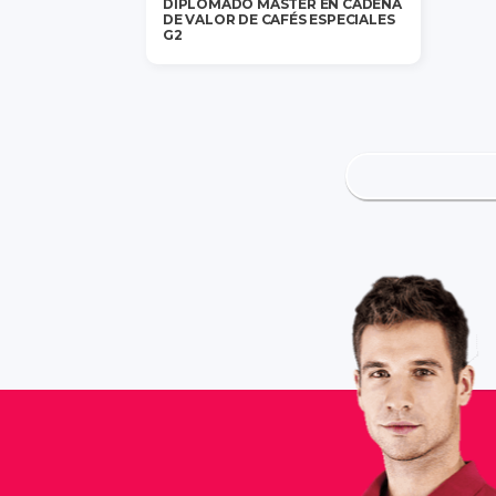
DIPLOMADO MÁSTER EN CADENA
DE VALOR DE CAFÉS ESPECIALES
G2
$1,300,000
/ 1 persona
saber más