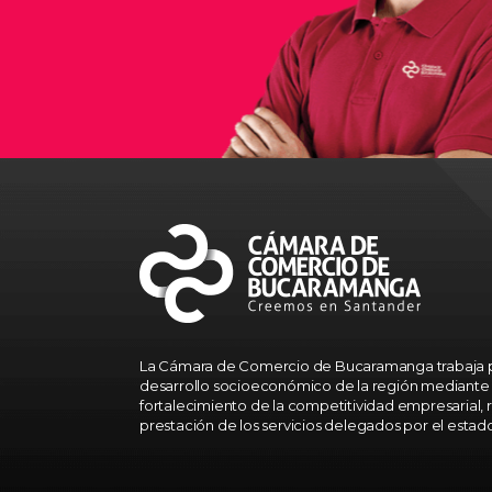
La Cámara de Comercio de Bucaramanga trabaja p
desarrollo socioeconómico de la región mediante 
fortalecimiento de la competitividad empresarial, r
prestación de los servicios delegados por el estad