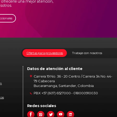
ofrecerle una mejor atención,
sotros.
ccionales
Ofertas para proveedores
Trabaje con nosotros
Datos de atención al cliente
Carrera 19 No. 36 - 20 Centro / Carrera 34 No. 44-
79 Cabecera
om
Bucaramanga, Santander, Colombia
PBX +57 (607) 6527000 - 018000910030
tos
Redes sociales