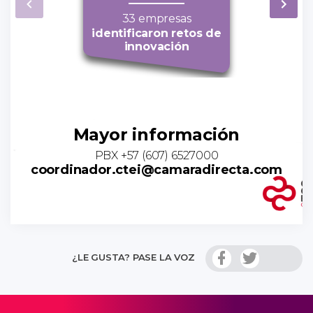
33 empresas
identificaron retos de
innovación
Mayor información
PBX +57 (607) 6527000
coordinador.ctei@camaradirecta.com
¿LE GUSTA? PASE LA VOZ