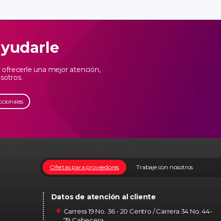
ayudarle
ofrecerle una mejor atención,
sotros.
ccionales
Ofertas para proveedores
Trabaje con nosotros
Datos de atención al cliente
Carrera 19 No. 36 - 20 Centro / Carrera 34 No. 44-
79 Cabecera