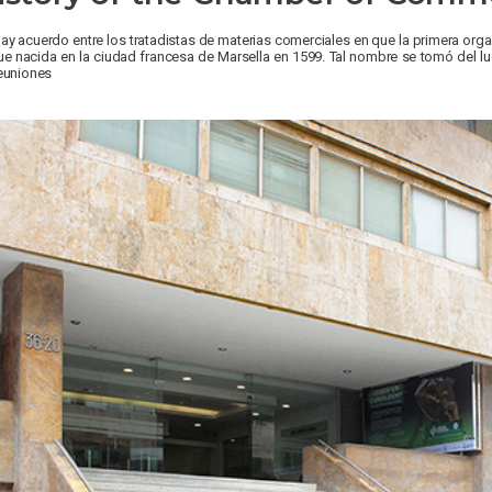
ay acuerdo entre los tratadistas de materias comerciales en que la primera o
ue nacida en la ciudad francesa de Marsella en 1599. Tal nombre se tomó del lu
euniones