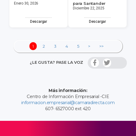
para Santander
Enero 30, 2026
Diciembre 22, 2025
Descargar
Descargar
1
2
3
4
5
>
>>
¿LE GUSTA? PASE LA VOZ
Más información:
Centro de Información Empresarial -CIE
informacion.empresarial@camaradirecta.com
607- 6527000 ext 420