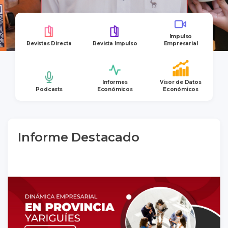
Impulso
Revistas Directa
Revista Impulso
Empresarial
Informes
Visor de Datos
Podcasts
Económicos
Económicos
Informe Destacado