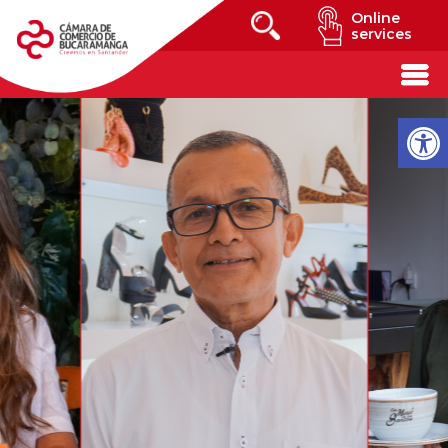
Online
services