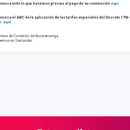
nozca todo lo que hacemos gracias al pago de su renovación
aquí.
nozca el ABC de la aplicación de las tarifas especiales del Decreto 1756
ic aquí
mara de Comercio de Bucaramanga,
eemos en Santander.