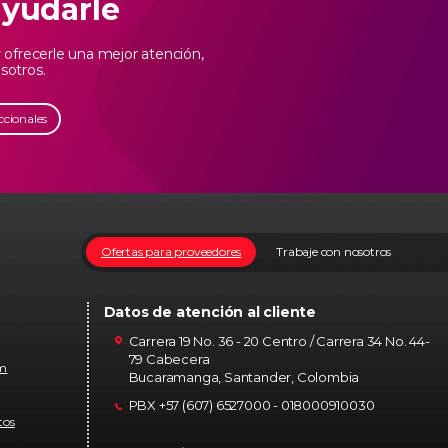
ayudarle
ofrecerle una mejor atención,
sotros.
ccionales
Ofertas para proveedores
Trabaje con nosotros
Datos de atención al cliente
Carrera 19 No. 36 - 20 Centro / Carrera 34 No. 44-
79 Cabecera
om
Bucaramanga, Santander, Colombia
PBX +57 (607) 6527000 - 018000910030
tos