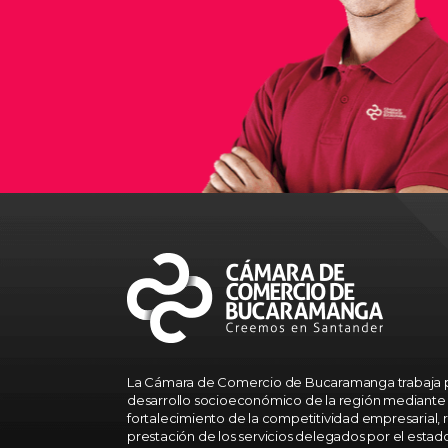
La Cámara de Comercio de Bucaramanga trabaja p
desarrollo socioeconómico de la región mediante 
fortalecimiento de la competitividad empresarial, r
prestación de los servicios delegados por el estad