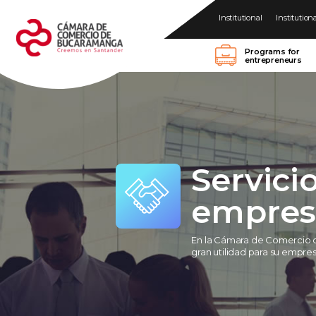
Institutional
Institution
Programs for
entrepreneurs
Servici
empres
En la Cámara de Comercio d
gran utilidad para su empre