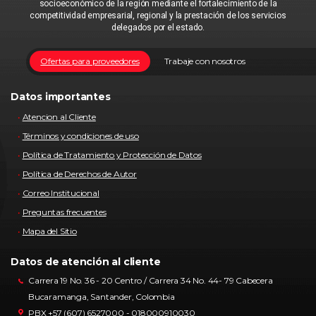
socioeconómico de la región mediante el fortalecimiento de la
competitividad empresarial, regional y la prestación de los servicios
delegados por el estado.
Ofertas para proveedores
Trabaje con nosotros
Datos importantes
Atencion al Cliente
Términos y condiciones de uso
Política de Tratamiento y Protección de Datos
Política de Derechos de Autor
Correo Institucional
Preguntas frecuentes
Mapa del Sitio
Datos de atención al cliente
Carrera 19 No. 36 - 20 Centro / Carrera 34 No. 44- 79 Cabecera
Bucaramanga, Santander, Colombia
PBX +57 (607) 6527000 - 018000910030