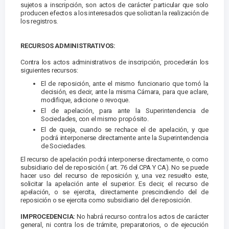
sujetos a inscripción, son actos de carácter particular que solo
producen efectos a los interesados que solicitan la realización de
los registros.
RECURSOS ADMINISTRATIVOS:
Contra los actos administrativos de inscripción, procederán los
siguientes recursos:
El de reposición, ante el mismo funcionario que tomó la
decisión, es decir, ante la misma Cámara, para que aclare,
modifique, adicione o revoque.
El de apelación, para ante la Superintendencia de
Sociedades, con el mismo propósito.
El de queja, cuando se rechace el de apelación, y que
podrá interponerse directamente ante la Superintendencia
de Sociedades.
El recurso de apelación podrá interponerse directamente, o como
subsidiario del de reposición ( art. 76 del CPA Y CA). No se puede
hacer uso del recurso de reposición y, una vez resuelto este,
solicitar la apelación ante el superior. Es decir, el recurso de
apelación, o se ejercita, directamente prescindiendo del de
reposición o se ejercita como subsidiario del de reposición.
IMPROCEDENCIA:
No habrá recurso contra los actos de carácter
general, ni contra los de trámite, preparatorios, o de ejecución