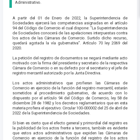
Administrativo.
A partir del 01 de Enero de 2022, la Superintendencia de
Sociedades ejercerá las competencias asignadas en el artículo
94 del Código de Comercio el cual dispone: "La Superintendencia
de Sociedades conocerá de las apelaciones interpuestas contra
los actos de las Cámaras de Comercio. Surtido dicho recurso,
quedará agotada la vía gubernativa”. Artículo 70 ley 2069 del
2020.
La petición del registro de documentos se negará mediante acto
motivado con la firma del presidente y secretario de la respectiva
Cámara de Comercio o en su defecto por el secretario y el jefe de
registro mercantil autorizado por la Junta Directiva.
Los actos administrativos que profieran las Cámaras de
Comercio en ejercicio de la función del registro mercantil, estarán
sometidos al procedimiento gubernativo, de acuerdo con lo
dispuesto por el artículo 94 del Código de Comercio, ley 58 de
diciembre 28 de 1982 y los decretos reglamentarios que en esta
materia profiera el ejecutivo. Circular 100-000002 del 25 de abril de
2022 de la Superintendencia de Sociedades.
Si bien es cierto que el efecto general y primordial del registro es
la publicidad de los actos frente a terceros, también es evidente
que estos actos administrativos que expiden las Cámaras de
Comercio en ejercicio de la función del registro de los actos