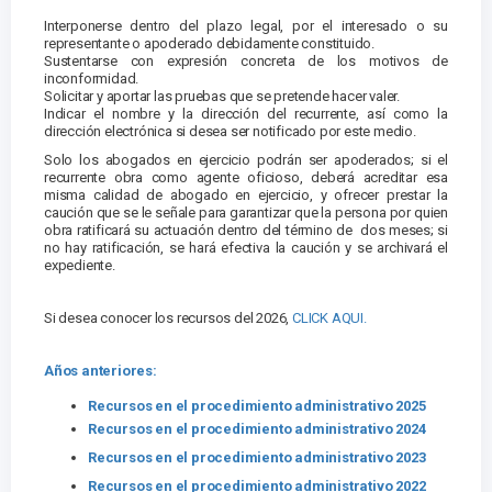
Interponerse dentro del plazo legal, por el interesado o su
representante o apoderado debidamente constituido.
Sustentarse con expresión concreta de los motivos de
inconformidad.
Solicitar y aportar las pruebas que se pretende hacer valer.
Indicar el nombre y la dirección del recurrente, así como la
dirección electrónica si desea ser notificado por este medio.
Solo los abogados en ejercicio podrán ser apoderados; si el
recurrente obra como agente oficioso, deberá acreditar esa
misma calidad de abogado en ejercicio, y ofrecer prestar la
caución que se le señale para garantizar que la persona por quien
obra ratificará su actuación dentro del término de dos meses; si
no hay ratificación, se hará efectiva la caución y se archivará el
expediente.
Si desea conocer los recursos del 2026,
CLICK AQUI.
Años anteriores:
Recursos en el procedimiento administrativo 2
025
Recursos en el procedimiento administrativo 2024
Recursos en el procedimiento administrativo 202
3
Recursos en el procedimiento administrativo 2022