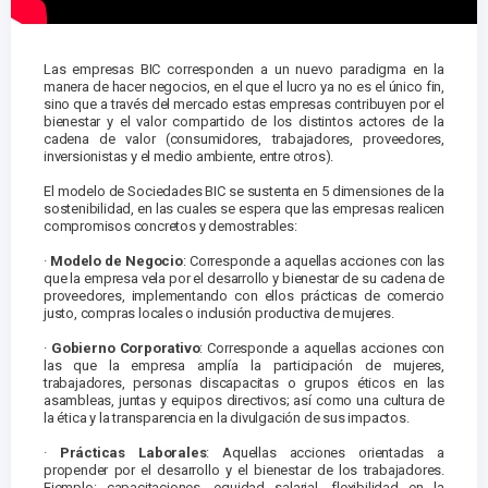
Las empresas BIC corresponden a un nuevo paradigma en la
manera de hacer negocios, en el que el lucro ya no es el único fin,
sino que a través del mercado estas empresas contribuyen por el
bienestar y el valor compartido de los distintos actores de la
cadena de valor (consumidores, trabajadores, proveedores,
inversionistas y el medio ambiente, entre otros).
El modelo de Sociedades BIC se sustenta en 5 dimensiones de la
sostenibilidad, en las cuales se espera que las empresas realicen
compromisos concretos y demostrables:
·
Modelo de Negocio
: Corresponde a aquellas acciones con las
que la empresa vela por el desarrollo y bienestar de su cadena de
proveedores, implementando con ellos prácticas de comercio
justo, compras locales o inclusión productiva de mujeres.
·
Gobierno Corporativo
: Corresponde a aquellas acciones con
las que la empresa amplía la participación de mujeres,
trabajadores, personas discapacitas o grupos éticos en las
asambleas, juntas y equipos directivos; así como una cultura de
la ética y la transparencia en la divulgación de sus impactos.
·
Prácticas Laborales
: Aquellas acciones orientadas a
propender por el desarrollo y el bienestar de los trabajadores.
Ejemplo: capacitaciones, equidad salarial, flexibilidad en la