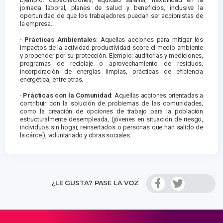
jornada laboral, planes de salud y beneficios, inclusive la
oportunidad de que los trabajadores puedan ser accionistas de
la empresa.
·
Prácticas Ambientales
: Aquellas acciones para mitigar los
impactos de la actividad productividad sobre el medio ambiente
y propender por su protección. Ejemplo: auditorías y mediciones,
programas de reciclaje o aprovechamiento de residuos,
incorporación de energías limpias, prácticas de eficiencia
energética, entre otras.
·
Prácticas con la Comunidad
: Aquellas acciones orientadas a
contribuir con la solución de problemas de las comunidades,
como la creación de opciones de trabajo para la población
estructuralmente desempleada, (jóvenes en situación de riesgo,
individuos sin hogar, reinsertados o personas que han salido de
la cárcel), voluntariado y obras sociales.
¿LE GUSTA? PASE LA VOZ