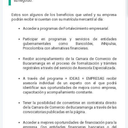
su negocio.
Estos son algunos de los beneficios que usted y su empresa
podrán recibir si cuentan con su matrícula mercantil al día:
Acceder a programas de Fortalecimiento empresarial.
Participar en programas y servicios de entidades
gubernamentales como Bancoldex, iNNpulsa,
Procolombia con alternativas financieras.
Recibir acompañamiento de la Camara de Comercio de
Bucaramanga en el proceso de formalización y trámites
registrales a través del servicio de Asesoría Especializada.
A través del programa + IDEAS + EMPRESAS recibir
asesoría individual de un experto con el que podrá
identificar sus oportunidades de mejora como empresa,
capacitación y acompañamiento constante.
Tener la posibilidad de convertirse en contratista directo
de la Camara de Comercio de Bucaramanga a través de las
convocatorias publicadas en la página.
Acceder a mejores oportunidades de financiación para la
empresa. Con entidades financieras bancarias o del