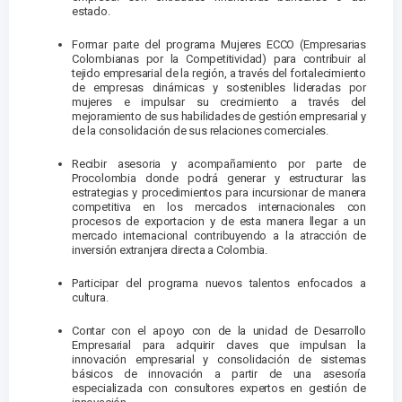
estado.
Formar parte del programa Mujeres ECCO (Empresarias
Colombianas por la Competitividad) para contribuir al
tejido empresarial de la región, a través del fortalecimiento
de empresas dinámicas y sostenibles lideradas por
mujeres e impulsar su crecimiento a través del
mejoramiento de sus habilidades de gestión empresarial y
de la consolidación de sus relaciones comerciales.
Recibir asesoria y acompañamiento por parte de
Procolombia donde podrá generar y estructurar las
estrategias y procedimientos para incursionar de manera
competitiva en los mercados internacionales con
procesos de exportacion y de esta manera llegar a un
mercado internacional contribuyendo a la atracción de
inversión extranjera directa a Colombia.
Participar del programa nuevos talentos enfocados a
cultura.
Contar con el apoyo con de la unidad de Desarrollo
Empresarial para adquirir claves que impulsan la
innovación empresarial y consolidación de sistemas
básicos de innovación a partir de una asesoría
especializada con consultores expertos en gestión de