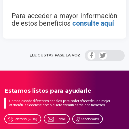
Para acceder a mayor información
de estos beneficios
consulte aquí
¿LE GUSTA? PASE LA VOZ
Estamos listos para ayudarle
Hemos creado diferentes canales para poder ofrecerle una mejor
atención, seleccione como quiere comunicarse con nosotros.
Teléfono (PBX)
E-mail
Seccionales