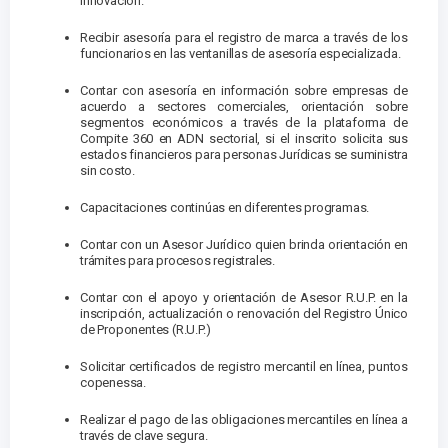
innovación.
Recibir asesoría para el registro de marca a través de los
funcionarios en las ventanillas de asesoría especializada.
Contar con asesoría en información sobre empresas de
acuerdo a sectores comerciales, orientación sobre
segmentos económicos a través de la plataforma de
Compite 360 en ADN sectorial, si el inscrito solicita sus
estados financieros para personas Jurídicas se suministra
sin costo.
Capacitaciones continúas en diferentes programas.
Contar con un Asesor Jurídico quien brinda orientación en
trámites para procesos registrales.
Contar con el apoyo y orientación de Asesor R.U.P. en la
inscripción, actualización o renovación del Registro Único
de Proponentes (R.U.P.)
Solicitar certificados de registro mercantil en línea, puntos
copenessa.
Realizar el pago de las obligaciones mercantiles en línea a
través de clave segura.