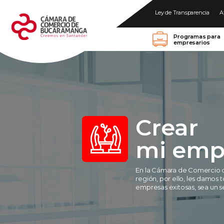
Ley de Transparencia
A
Programas para
empresarios
Crear
mi emp
En la Cámara de Comercio 
región, por ello, les damos 
empresas exitosas, sea un se