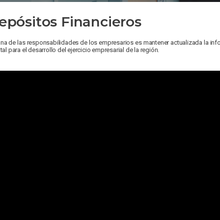
epósitos Financieros
na de las responsabilidades de los empresarios es mantener actualizada la in
ital para el desarrollo del ejercicio empresarial de la región.