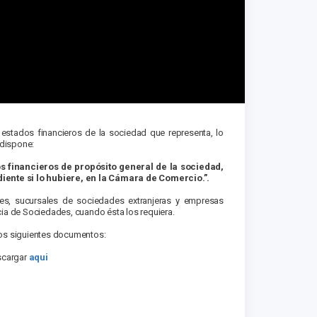
 estados financieros de la sociedad que representa, lo
 dispone:
s financieros de propósito general de la sociedad,
iente si lo hubiere, en la Cámara de Comercio.”.
es, sucursales de sociedades extranjeras y empresas
cia de Sociedades, cuando ésta los requiera.
 los siguientes documentos:
escargar
aqui