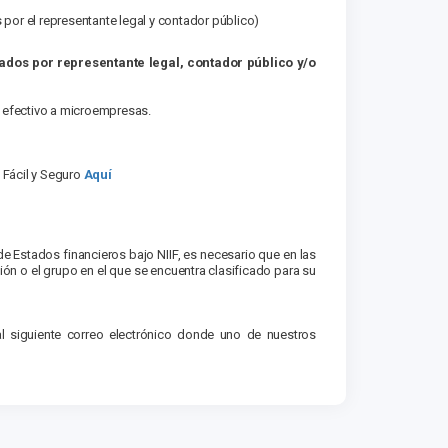
s por el representante legal y contador público)
ados por representante legal, contador público y/o
 efectivo a microempresas.
 Fácil y Seguro
Aquí
e Estados financieros bajo NIIF, es necesario que en las
ón o el grupo en el que se encuentra clasificado para su
l siguiente correo electrónico donde uno de nuestros