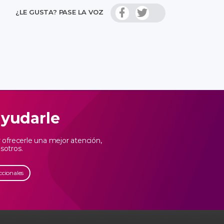
¿LE GUSTA? PASE LA VOZ
ayudarle
ofrecerle una mejor atención,
sotros.
ccionales