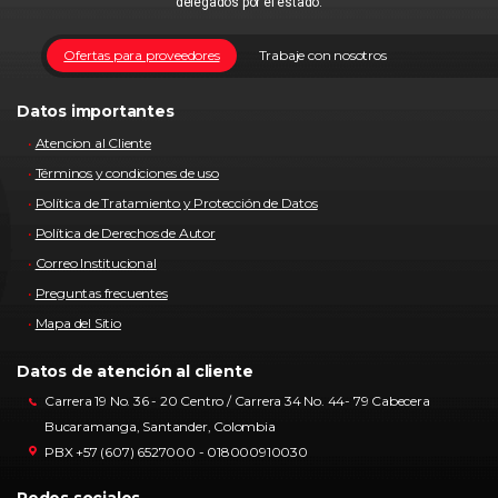
delegados por el estado.
Ofertas para proveedores
Trabaje con nosotros
Datos importantes
Atencion al Cliente
Términos y condiciones de uso
Política de Tratamiento y Protección de Datos
Política de Derechos de Autor
Correo Institucional
Preguntas frecuentes
Mapa del Sitio
Datos de atención al cliente
Carrera 19 No. 36 - 20 Centro / Carrera 34 No. 44- 79 Cabecera
Bucaramanga, Santander, Colombia
PBX +57 (607) 6527000 - 018000910030