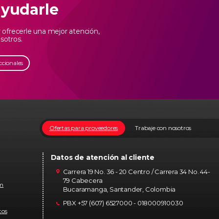
ayudarle
ofrecerle una mejor atención,
sotros.
ccionales
Ofertas para proveedores
Trabaje con nosotros
Datos de atención al cliente
Carrera 19 No. 36 - 20 Centro / Carrera 34 No. 44-
79 Cabecera
om
Bucaramanga, Santander, Colombia
PBX +57 (607) 6527000 - 018000910030
tos