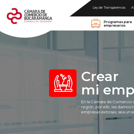
Ley de Transparencia
A
Programas para
empresarios
Crear
mi emp
En la Cámara de Comercio 
región, por ello, les damos 
empresas exitosas, sea un se