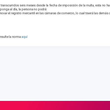
i transcurridos seis meses desde la fecha de imposición de la multa, esta no h
 ponga al día, la persona no podrá:
novar el registro mercantil en las cámaras de comercio, lo cual traerá las demás
nsulte la norma
aquí