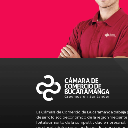
La Cámara de Comercio de Bucaramanga trabaja p
desarrollo socioeconómico de la región mediante 
fortalecimiento de la competitividad empresarial, r
prestación de los servicios delegados por el estad