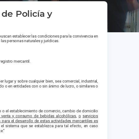
de Policía y
 buscan establecer las condiciones para la convivencia en
 las personas naturales y jurídicas.
egistro mercantil.
ier lugar y sobre cualquier bien, sea comercial, industrial,
ado o en entidades con o sin ánimo de lucro, o similares o
o o el establecimiento de comercio, cambio de domicilio
 venta y consumo de bebidas alcohólicas
,
o
servicios
o para el desarrollo de estas actividades mercantiles es
 el sistema que se establezca para tal efecto, en caso
e.”