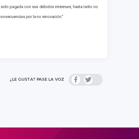
a sido pagada con sus debidos intereses, hasta tanto no
 consecuencias por la no renovación.”
¿LE GUSTA? PASE LA VOZ