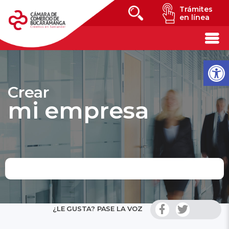
Trámites
en línea
Crear
mi empresa
¿LE GUSTA? PASE LA VOZ