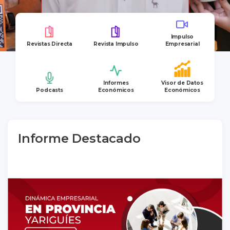
Impulso
Revistas Directa
Revista Impulso
Empresarial
Informes
Visor de Datos
Podcasts
Económicos
Económicos
Informe Destacado