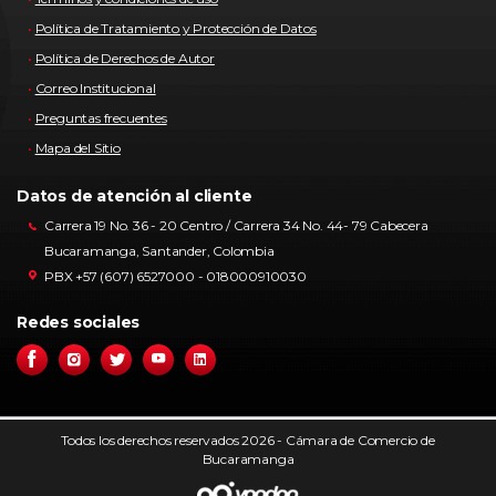
Política de Tratamiento y Protección de Datos
Política de Derechos de Autor
Correo Institucional
Preguntas frecuentes
Mapa del Sitio
Datos de atención al cliente
Carrera 19 No. 36 - 20 Centro / Carrera 34 No. 44- 79 Cabecera
Bucaramanga, Santander, Colombia
PBX +57 (607) 6527000 - 018000910030
Redes sociales
Todos los derechos reservados 2026 - Cámara de Comercio de
Bucaramanga