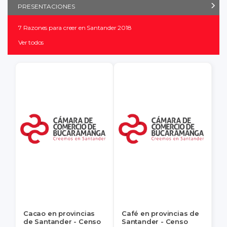
PRESENTACIONES
7 Razones para creer en Santander 2018
Ver todos
Cacao en provincias
Café en provincias de
de Santander - Censo
Santander - Censo