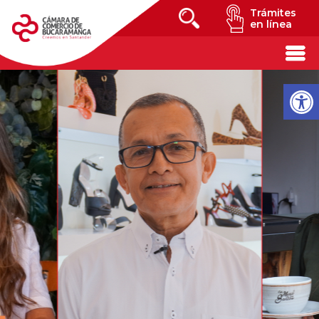
Trámites
en línea