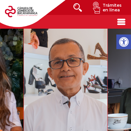
Trámites
en línea