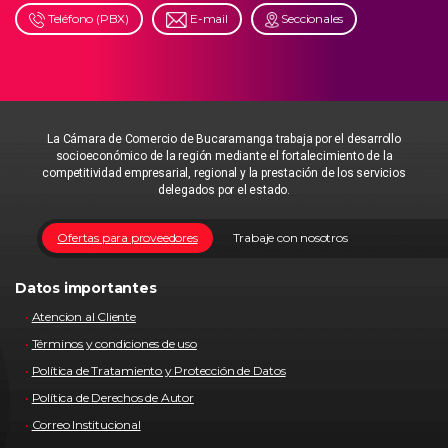
Teléfono (PBX)
E-mail
Seccionales
La Cámara de Comercio de Bucaramanga trabaja por el desarrollo
socioeconómico de la región mediante el fortalecimiento de la
competitividad empresarial, regional y la prestación de los servicios
delegados por el estado.
Ofertas para proveedores
Trabaje con nosotros
Datos importantes
Atencion al Cliente
Términos y condiciones de uso
Política de Tratamiento y Protección de Datos
Política de Derechos de Autor
Correo Institucional