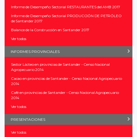
Informe de Desempeño Sectorial RESTAURANTES del AMB 2017
Informe de Desempeño Sectorial PRODUCCIÓN DE PETRÓLEO
de Santander 2017
Balance de la Construcción en Santander 2017
Ver todos
INFORMES PROVINCIALES
Sector Lácteo en provincias de Santander - Censo Nacional
Agropecuario 2014
Cacao en provincias de Santander - Censo Nacional Agropecuario
2014
Café en provincias de Santander - Censo Nacional Agropecuario
2014
Ver todos
PRESENTACIONES
Ver todos