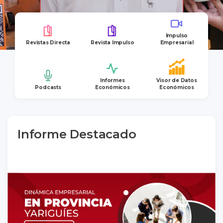
Impulso
Revistas Directa
Revista Impulso
Empresarial
Informes
Visor de Datos
Podcasts
Económicos
Económicos
Informe Destacado