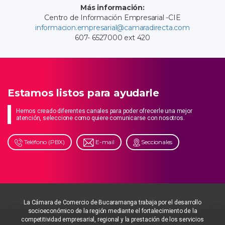
Más información:
Centro de Información Empresarial -CIE
informacion.empresarial@camaradirecta.com
607- 6527000 ext 420
Estamos listos para ayudarle
Hemos creado diferentes canales para poder ofrecerle una mejor
atención, seleccione como quiere comunicarse con nosotros.
Teléfono (PBX)
E-mail
Seccionales
La Cámara de Comercio de Bucaramanga trabaja por el desarrollo
socioeconómico de la región mediante el fortalecimiento de la
competitividad empresarial, regional y la prestación de los servicios