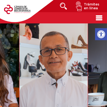
Trámites
en línea