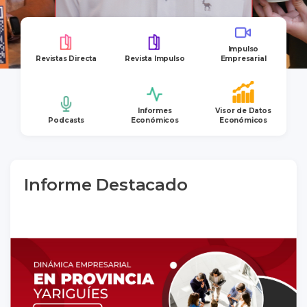
Impulso
Revistas Directa
Revista Impulso
Empresarial
Informes
Visor de Datos
Podcasts
Económicos
Económicos
Informe Destacado