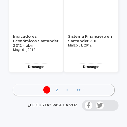
Indicadores
Sistema Financiero en
Económicos Santander
Santander 2011
2012 - abril
Marzo 01, 2012
Mayo 01, 2012
Descargar
Descargar
1
2
>
>>
¿LE GUSTA? PASE LA VOZ