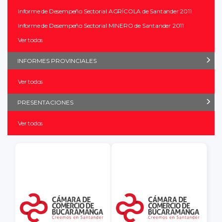
Informe de Desempeño Sectorial AGRÍCOLA de Santander 2011
Informe de Desempeño Sectorial MINERO de Santander 2011
Ver todos
INFORMES PROVINCIALES
Ver todos
PRESENTACIONES
Ver todos