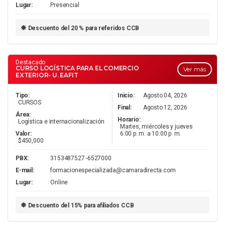
Lugar:
Presencial
Descuento del 20 % para referidos CCB
Destacado
CURSO LOGÍSTICA PARA EL COMERCIO
Ver más
EXTERIOR- U. EAFIT
Tipo:
Inicio:
Agosto 04, 2026
CURSOS
Final:
Agosto 12, 2026
Área:
Horario:
Logística e internacionalización
Martes, miércoles y jueves
Valor:
6:00 p. m. a 10:00 p. m.
$450,000
PBX:
3153487527 -6527000
E-mail:
formacionespecializada@camaradirecta.com
Lugar:
Online
Descuento del 15% para afiliados CCB