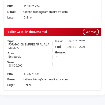
PBX:
3108771724
E-mail:
tatiana.tobos@camaradirecta.com
Lugar:
Online
Taller Gestión documental
Ver más
Tipo:
Inicio:
Enero 31, 2026
FORMACIÓN EMPRESARIAL A LA
Final:
Enero 31, 2026
MEDIDA
Horario:
Área:
.
Estratégia
Valor:
$3,800,000
PBX:
3108771724
E-mail:
tatiana.tobos@camaradirecta.com
Lugar:
Online