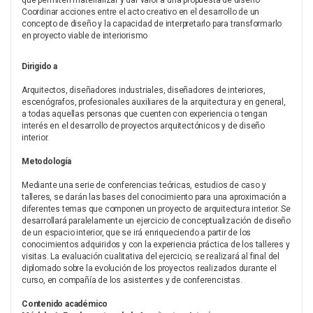
que permiten materializar y dar valor a una propuesta de diseño
Coordinar acciones entre el acto creativo en el desarrollo de un
concepto de diseño y la capacidad de interpretarlo para transformarlo
en proyecto viable de interiorismo
Dirigido a
Arquitectos, diseñadores industriales, diseñadores de interiores,
escenógrafos, profesionales auxiliares de la arquitectura y en general,
a todas aquellas personas que cuenten con experiencia o tengan
interés en el desarrollo de proyectos arquitectónicos y de diseño
interior.
Metodología
Mediante una serie de conferencias teóricas, estudios de caso y
talleres, se darán las bases del conocimiento para una aproximación a
diferentes temas que componen un proyecto de arquitectura interior. Se
desarrollará paralelamente un ejercicio de conceptualización de diseño
de un espacio interior, que se irá enriqueciendo a partir de los
conocimientos adquiridos y con la experiencia práctica de los talleres y
visitas. La evaluación cualitativa del ejercicio, se realizará al final del
diplomado sobre la evolución de los proyectos realizados durante el
curso, en compañía de los asistentes y de conferencistas.
Contenido académico