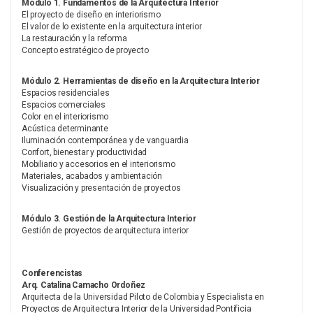
Módulo 1. Fundamentos de la Arquitectura Interior
El proyecto de diseño en interiorismo
El valor de lo existente en la arquitectura interior
La restauración y la reforma
Concepto estratégico de proyecto
Módulo 2. Herramientas de diseño en la Arquitectura Interior
Espacios residenciales
Espacios comerciales
Color en el interiorismo
Acústica determinante
Iluminación contemporánea y de vanguardia
Confort, bienestar y productividad
Mobiliario y accesorios en el interiorismo
Materiales, acabados y ambientación
Visualización y presentación de proyectos
Módulo 3. Gestión de la Arquitectura Interior
Gestión de proyectos de arquitectura interior
Conferencistas
Arq. Catalina Camacho Ordoñez
Arquitecta de la Universidad Piloto de Colombia y Especialista en
Proyectos de Arquitectura Interior de la Universidad Pontificia