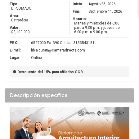
Tipo:
Inicio:
Agosto 25, 2026
DIPLOMADO
Final:
Septiembre 11, 2026
Área:
Horario:
Estratégia
Martes y miércoles de 6:00
Valor:
p.m. a 9:30 p.m. y jueves de
R
$3,100,000
6:00 p.m. a 9:00 p.m.
PBX:
6527000 Ext 390 Celular: 3153543151
E-mail:
libia.duran@camaradirecta.com
Lugar:
Online
Descuento del 15% para afiliados CCB
Á
Descripción específica