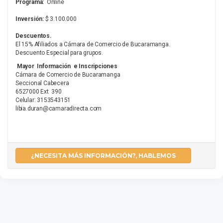
Programa:
Online
Inversión:
$ 3.100.000
Descuentos.
El 15% Afiliados a Cámara de Comercio de Bucaramanga.
Descuento Especial para grupos.
Mayor Información e Inscripciones
Cámara de Comercio de Bucaramanga
Seccional Cabecera
6527000 Ext 390
Celular: 3153543151
libia.duran@camaradirecta.com
¿NECESITA MÁS INFORMACIÓN?, HABLEMOS