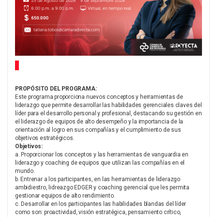
PROPÓSITO DEL PROGRAMA:
Este programa proporciona nuevos conceptos y herramientas de
liderazgo que permite desarrollar las habilidades gerenciales claves del
líder para el desarrollo personal y profesional, destacando su gestión en
el liderazgo de equipos de alto desempeño y la importancia de la
orientación al logro en sus compañías y el cumplimiento de sus
objetivos estratégicos.
Objetivos:
a. Proporcionar los conceptos y las herramientas de vanguardia en
liderazgo y coaching de equipos que utilizan las compañías en el
mundo.
b. Entrenar a los participantes, en las herramientas de liderazgo
ambidiestro, lidreazgo EDGER y coaching gerencial que les permita
gestionar equipos de alto rendimiento.
c. Desarrollar en los participantes las habilidades blandas del líder
como son: proactividad, visión estratégica, pensamiento crítico,