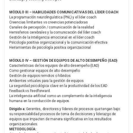
MÓDULO III – HABILIDADES COMUNICATIVAS DEL LÍDER COACH
La programación neurolinguística (PNL) y el lider coach
Creencias limitantes vs creencias potenciadoras
Canales de percepción / comunicación de la realidad
Hemisferios cerebrales y la comunicación del líder coach
Gestión de la Inteligencia emocional en el líder coach
Psicología positiva organizacional y la comunicación efectiva
Herramientas de psicología positiva organizacional
MÓDULO IV – GESTIÓN DE EQUIPOS DE ALTO DESEMPEÑO (EAD)
Características de los equipos de alto desempeño (EAD)
Como gestionar equipos de alto desempeño
Gestión de equipos remotos o híbridos
Ambientes virtuales para la gestión de equipos
La seguridad psicológica clave en la productividad de los EAD
Feedback vs Feedforward.
La inteligencia artificial como un complemento de la inteligencia
humana en la conducción de equipos.
Dirigido a:
Gerentes, directores y líderes de procesos que tengan bajo
su responsabilidad procesos de toma de decisiones y liderazgo de
equipos que impacten de manera significativa en los resultados
organizacionales.
METODOLOGÍA: