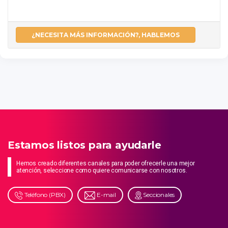
¿NECESITA MÁS INFORMACIÓN?, HABLEMOS
Estamos listos para ayudarle
Hemos creado diferentes canales para poder ofrecerle una mejor
atención, seleccione como quiere comunicarse con nosotros.
Teléfono (PBX)
E-mail
Seccionales