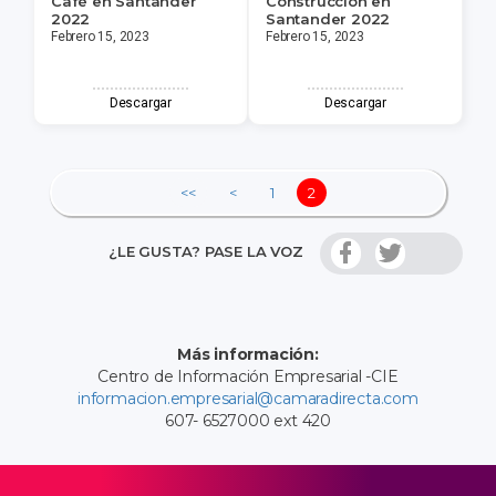
Café en Santander
Construcción en
2022
Santander 2022
Febrero 15, 2023
Febrero 15, 2023
Descargar
Descargar
<<
<
1
2
¿LE GUSTA? PASE LA VOZ
Más información:
Centro de Información Empresarial -CIE
informacion.empresarial@camaradirecta.com
607- 6527000 ext 420