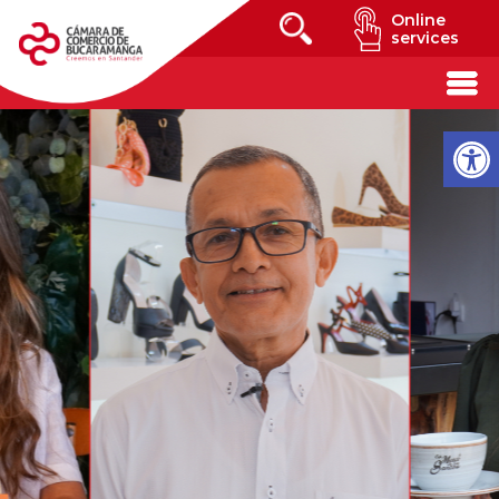
Online
services