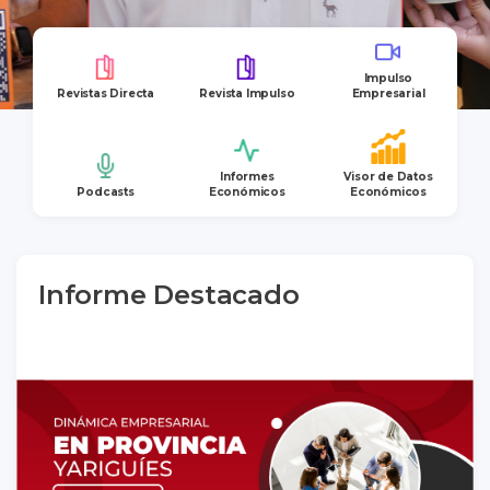
Impulso
Revistas Directa
Revista Impulso
Empresarial
Informes
Visor de Datos
Podcasts
Económicos
Económicos
Informe Destacado