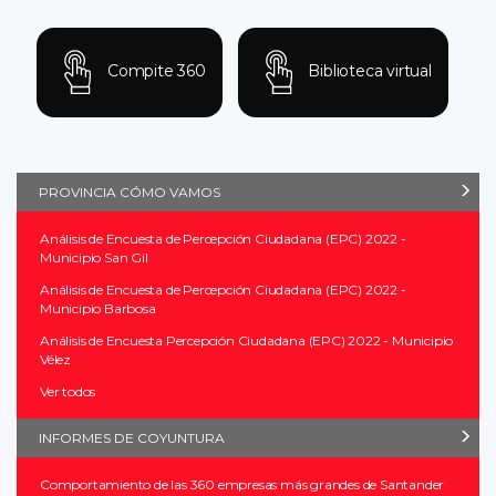
Compite 360
Biblioteca virtual
PROVINCIA CÓMO VAMOS
Análisis de Encuesta de Percepción Ciudadana (EPC) 2022 -
Municipio San Gil
Análisis de Encuesta de Percepción Ciudadana (EPC) 2022 -
Municipio Barbosa
Análisis de Encuesta Percepción Ciudadana (EPC) 2022 - Municipio
Vélez
Ver todos
INFORMES DE COYUNTURA
Comportamiento de las 360 empresas más grandes de Santander