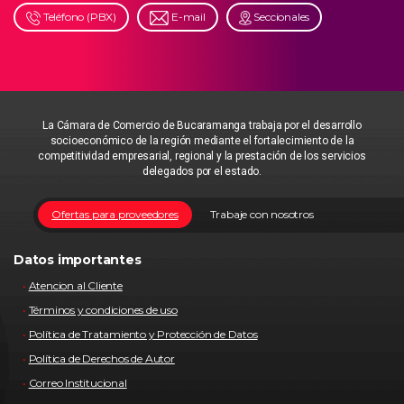
Teléfono (PBX)
E-mail
Seccionales
La Cámara de Comercio de Bucaramanga trabaja por el desarrollo
socioeconómico de la región mediante el fortalecimiento de la
competitividad empresarial, regional y la prestación de los servicios
delegados por el estado.
Ofertas para proveedores
Trabaje con nosotros
Datos importantes
Atencion al Cliente
Términos y condiciones de uso
Política de Tratamiento y Protección de Datos
Política de Derechos de Autor
Correo Institucional