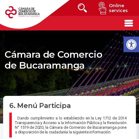
Online
services
Cámara de Comercio
de Bucaramanga
6. Menú Participa
Dando cumplimiento a lo establecido en la Ley 1712 de 2014
Transparencia y Acceso a la Información Pública y la Resolución
N° 1519 de 2020, la Cámara de Comercio de Bucaramanga pone
a disposición de la ciudadanía la siguiente información.