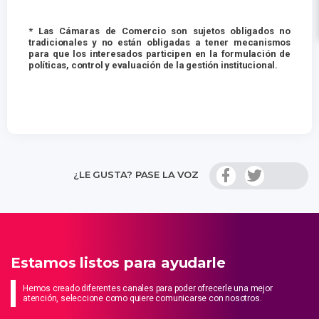
*
Las Cámaras de Comercio son sujetos obligados no
tradicionales y no están obligadas a tener mecanismos
para que los interesados participen en la formulación de
políticas, control y evaluación de la gestión institucional.
¿LE GUSTA? PASE LA VOZ
Estamos listos para ayudarle
Hemos creado diferentes canales para poder ofrecerle una mejor
atención, seleccione como quiere comunicarse con nosotros.