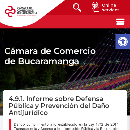
Online
services
Cámara de Comercio
de Bucaramanga
4.9.1. Informe sobre Defensa
Pública y Prevención del Daño
Antijurídico
Dando cumplimiento a lo establecido en la Ley 1712 de 2014
Transparencia y Acceso a la Información Pública y la Resolución