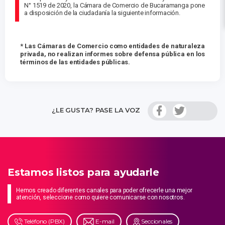
N° 1519 de 2020, la Cámara de Comercio de Bucaramanga pone
a disposición de la ciudadanía la siguiente información.
* Las Cámaras de Comercio como entidades de naturaleza
privada, no realizan informes sobre defensa pública en los
términos de las entidades públicas.
¿LE GUSTA? PASE LA VOZ
Estamos listos para ayudarle
Hemos creado diferentes canales para poder ofrecerle una mejor
atención, seleccione como quiere comunicarse con nosotros.
Teléfono (PBX)
E-mail
Seccionales