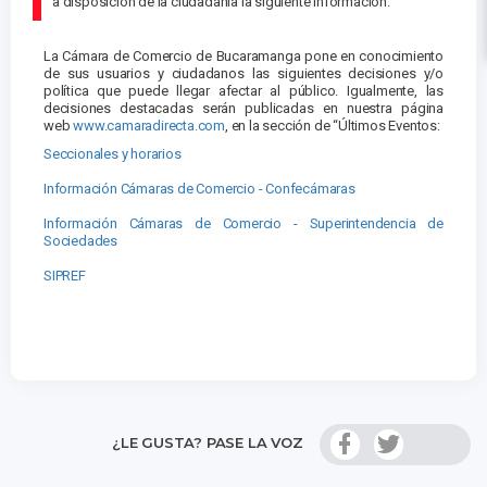
a disposición de la ciudadanía la siguiente información.
La Cámara de Comercio de Bucaramanga pone en conocimiento
de sus usuarios y ciudadanos las siguientes decisiones y/o
política que puede llegar afectar al público. Igualmente,
las
decisiones destacadas
serán publicadas
en nuestra página
web
www.camaradirecta.com
, en la sección de “Últimos Eventos:
Seccionales y horarios
Información Cámaras de Comercio - Confecámaras
Información Cámaras de Comercio - Superintendencia de
Sociedades
SIPREF
¿LE GUSTA? PASE LA VOZ