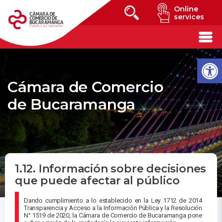
Online
services
Cámara de Comercio
de Bucaramanga
1.12. Información sobre decisiones
que puede afectar al público
Dando cumplimiento a lo establecido en la Ley 1712 de 2014
Transparencia y Acceso a la Información Pública y la Resolución
N° 1519 de 2020, la Cámara de Comercio de Bucaramanga pone