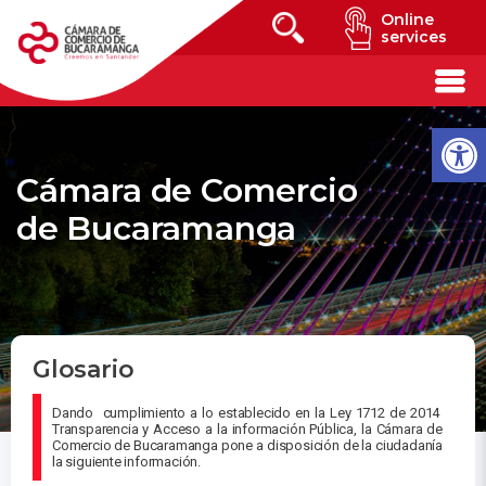
Online
services
Cámara de Comercio
de Bucaramanga
Glosario
Dando cumplimiento a lo establecido en la Ley 1712 de 2014
Transparencia y Acceso a la información Pública, la Cámara de
Comercio de Bucaramanga pone a disposición de la ciudadanía
la siguiente información.