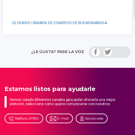
GLOSARIO CÁMARA DE COMERCIO DE BUCARAMANGA
¿LE GUSTA? PASE LA VOZ
Estamos listos para ayudarle
Hemos creado diferentes canales para poder ofrecerle una mejor
atención, seleccione como quiere comunicarse con nosotros.
Teléfono (PBX)
E-mail
Seccionales