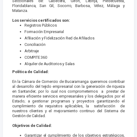
Seccionales de: Cabecera, Girón, Lebrija, Piedecuesta,
Floridablanca, San Gil, Socorro, Barbosa, Vélez, Málaga y
Matanza.
Los servicios certificados son:
Registros Públicos
Formación Empresarial
Afiliación y Fidelización Red de Afiliados
Conciliación
Arbitraje
COMPITE 360
Alquiler de Auditorios y Salas
Política de Calidad:
En la Cámara de Comercio de Bucaramanga queremos contribuir
al desarrollo del tejido empresarial con la generación de riqueza
en Santander; por lo cual nos comprometemos a prestar de
manera eficiente servicios empresariales y los delegados por el
Estado; a gestionar programas y proyectos garantizando el
cumplimiento de requisitos aplicables, la satisfacción de
nuestros clientes y el mejoramiento continuo del Sistema de
Gestión de Calidad.
Objetivos de Calidad:
Garantizar el cumplimiento de los objetivos estratégicos,