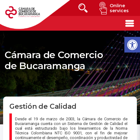
Online
services
Cámara de Comercio
de Bucaramanga
Gestión de Calidad
Desde el 19 de marzo de 2003, la Cámara de Comercio de
Bucaramanga cuenta con un Sistema de Gestión de Calidad el
cual está estructurado bajo los lineamientos de la Norma
Técnica Colombiana NTC ISO 9001, con el fin de mejorar
continuamente el desempeño, coordinación y productividad de