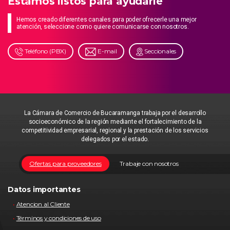
Estamos listos para ayudarle
Hemos creado diferentes canales para poder ofrecerle una mejor
atención, seleccione como quiere comunicarse con nosotros.
Teléfono (PBX)
E-mail
Seccionales
La Cámara de Comercio de Bucaramanga trabaja por el desarrollo
socioeconómico de la región mediante el fortalecimiento de la
competitividad empresarial, regional y la prestación de los servicios
delegados por el estado.
Ofertas para proveedores
Trabaje con nosotros
Datos importantes
Atencion al Cliente
Términos y condiciones de uso