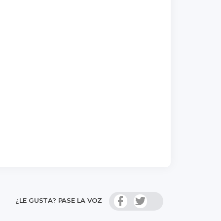
¿LE GUSTA? PASE LA VOZ