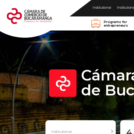
Institutional
Institution
Programs for
entrepreneurs
Cámar
de Bu
4
Institutional