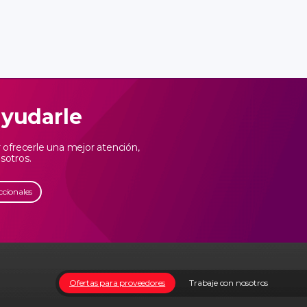
ayudarle
ofrecerle una mejor atención,
sotros.
ccionales
Ofertas para proveedores
Trabaje con nosotros