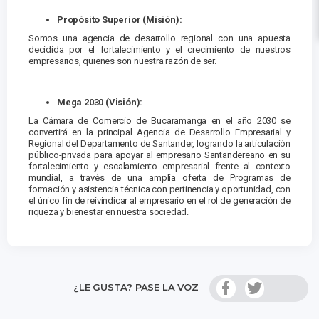
Propósito Superior (Misión):
Somos una agencia de desarrollo regional con una apuesta
decidida por el fortalecimiento y el crecimiento de nuestros
empresarios, quienes son nuestra razón de ser.
Mega 2030 (Visión):
La Cámara de Comercio de Bucaramanga en el año 2030 se
convertirá en la principal Agencia de Desarrollo Empresarial y
Regional del Departamento de Santander, logrando la articulación
público-privada para apoyar al empresario Santandereano en su
fortalecimiento y escalamiento empresarial frente al contexto
mundial, a través de una amplia oferta de Programas de
formación y asistencia técnica con pertinencia y oportunidad, con
el único fin de reivindicar al empresario en el rol de generación de
riqueza y bienestar en nuestra sociedad.
¿LE GUSTA? PASE LA VOZ