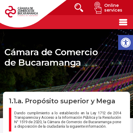
Online
services
Cámara de Comercio
de Bucaramanga
1.1.a. Propósito superior y Mega
Dando cumplimiento a lo establecido en la Ley 1712 de 2014
Transparencia y Acceso a la Información Pública y la Resolución
N° 1519 de 2020, la Cámara de Comercio de Bucaramanga pone
a disposición de la ciudadanía la siguiente información.