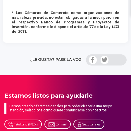
* Las Cámaras de Comercio como organizaciones de
naturaleza privada, no están obligadas a la inscripción en
el respectivo Banco de Programas y Proyectos de
Inversión, conforme lo dispone el artículo 77 de la Ley 1474
del 2011.
¿LE GUSTA? PASE LA VOZ
Estamos listos para ayudarle
Hemos creado diferentes canales para poder ofrecerle una mejor
atención, seleccione como quiere comunicarse con nosotros.
Teléfono (PBX)
E-mail
Seccionales