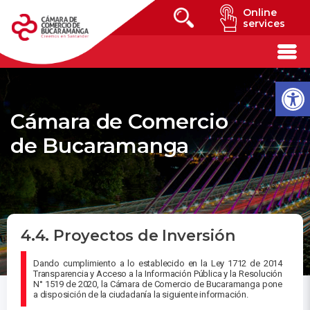
Online
services
Cámara de Comercio
de Bucaramanga
4.4. Proyectos de Inversión
Dando cumplimiento a lo establecido en la Ley 1712 de 2014
Transparencia y Acceso a la Información Pública y la Resolución
N° 1519 de 2020, la Cámara de Comercio de Bucaramanga pone
a disposición de la ciudadanía la siguiente información.