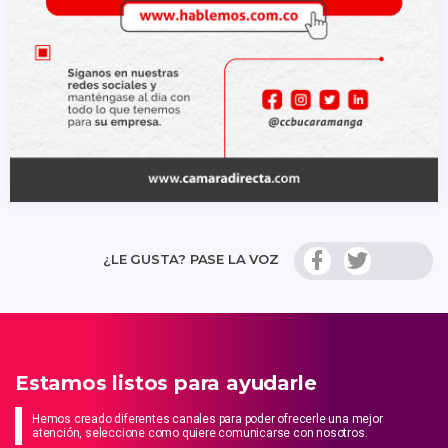
¿LE GUSTA? PASE LA VOZ
Estamos listos para ayudarle
Hemos creado diferentes canales para poder ofrecerle una mejor
atención, seleccione como quiere comunicarse con nosotros.