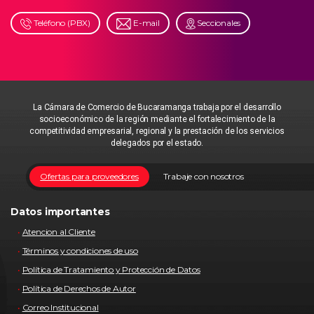
Teléfono (PBX)
E-mail
Seccionales
La Cámara de Comercio de Bucaramanga trabaja por el desarrollo
socioeconómico de la región mediante el fortalecimiento de la
competitividad empresarial, regional y la prestación de los servicios
delegados por el estado.
Ofertas para proveedores
Trabaje con nosotros
Datos importantes
Atencion al Cliente
Términos y condiciones de uso
Política de Tratamiento y Protección de Datos
Política de Derechos de Autor
Correo Institucional