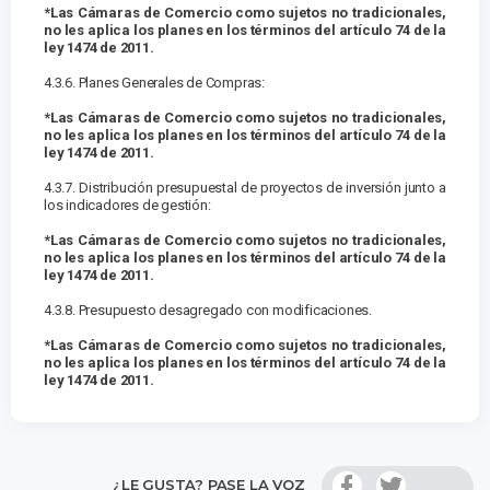
*Las Cámaras de Comercio como sujetos no tradicionales,
no les aplica los planes en los términos del artículo 74 de la
ley 1474 de 2011.
4.3.6. Planes Generales de Compras:
*Las Cámaras de Comercio como sujetos no tradicionales,
no les aplica los planes en los términos del artículo 74 de la
ley 1474 de 2011.
4.3.7. Distribución presupuestal de proyectos de inversión junto a
los indicadores de gestión:
*Las Cámaras de Comercio como sujetos no tradicionales,
no les aplica los planes en los términos del artículo 74 de la
ley 1474 de 2011.
4.3.8. Presupuesto desagregado con modificaciones.
*Las Cámaras de Comercio como sujetos no tradicionales,
no les aplica los planes en los términos del artículo 74 de la
ley 1474 de 2011.
¿LE GUSTA? PASE LA VOZ