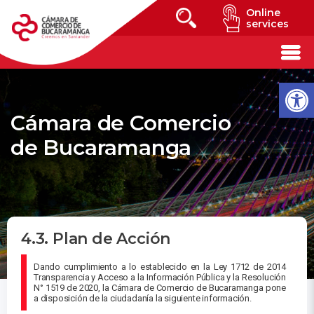
Online
services
Cámara de Comercio
de Bucaramanga
4.3. Plan de Acción
Dando cumplimiento a lo establecido en la Ley 1712 de 2014
Transparencia y Acceso a la Información Pública y la Resolución
N° 1519 de 2020, la Cámara de Comercio de Bucaramanga pone
a disposición de la ciudadanía la siguiente información.