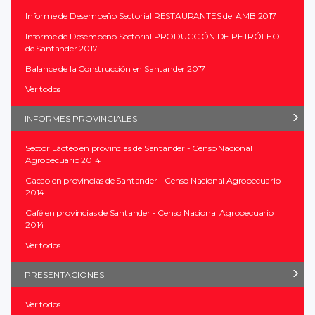
Informe de Desempeño Sectorial RESTAURANTES del AMB 2017
Informe de Desempeño Sectorial PRODUCCIÓN DE PETRÓLEO
de Santander 2017
Balance de la Construcción en Santander 2017
Ver todos
INFORMES PROVINCIALES
Sector Lácteo en provincias de Santander - Censo Nacional
Agropecuario 2014
Cacao en provincias de Santander - Censo Nacional Agropecuario
2014
Café en provincias de Santander - Censo Nacional Agropecuario
2014
Ver todos
PRESENTACIONES
Ver todos