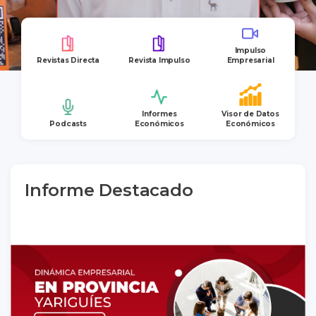
Impulso
Revistas Directa
Revista Impulso
Empresarial
Informes
Visor de Datos
Podcasts
Económicos
Económicos
Informe Destacado