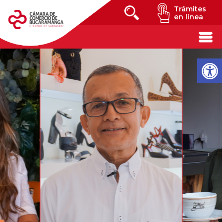
Trámites
en línea