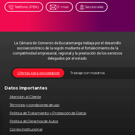
Teléfono (PBX)
E-mail
Seccionales
La Cámara de Comercio de Bucaramanga trabaja por el desarrollo
socioeconómico de la región mediante el fortalecimiento de la
competitividad empresarial, regional y la prestación de los servicios
delegados por el estado.
Ofertas para proveedores
Trabaje con nosotros
Datos importantes
Atencion al Cliente
Términos y condiciones de uso
Política de Tratamiento y Protección de Datos
Política de Derechos de Autor
Correo Institucional