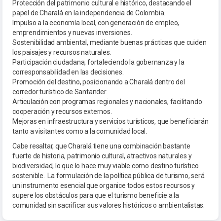
Protección del patrimonio cultural e histórico, destacando el
papel de Charalá en la independencia de Colombia.
Impulso a la economía local, con generación de empleo,
emprendimientos y nuevas inversiones.
Sostenibilidad ambiental, mediante buenas prácticas que cuiden
los paisajes y recursos naturales.
Participación ciudadana, fortaleciendo la gobernanza y la
corresponsabilidad en las decisiones.
Promoción del destino, posicionando a Charalá dentro del
corredor turístico de Santander.
Articulación con programas regionales y nacionales, facilitando
cooperación y recursos externos.
Mejoras en infraestructura y servicios turísticos, que beneficiarán
tanto a visitantes como a la comunidad local.
Cabe resaltar, que Charalá tiene una combinación bastante
fuerte de historia, patrimonio cultural, atractivos naturales y
biodiversidad, lo que lo hace muy viable como destino turístico
sostenible. La formulación de la política pública de turismo, será
un instrumento esencial que organice todos estos recursos y
supere los obstáculos para que el turismo beneficie a la
comunidad sin sacrificar sus valores históricos o ambientalistas.