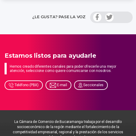
¿LE GUSTA? PASE LA VOZ
Estamos listos para ayudarle
Hemos creado diferentes canales para poder ofrecerle una mejor
atención, seleccione como quiere comunicarse con nosotros.
Teléfono (PBX)
E-mail
Seccionales
La Cámara de Comercio de Bucaramanga trabaja por el desarrollo
socioeconómico de la región mediante el fortalecimiento de la
competitividad empresarial, regional y la prestación de los servicios