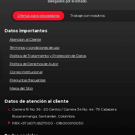
delegados por el estado.
Ofertas para proveedores
Trabaje con nosotros
Datos importantes
Atencion al Cliente
Términos y condiciones de uso
Política de Tratamiento y Protección de Datos
Política de Derechos de Autor
Correo Institucional
Preguntas frecuentes
Mapa del Sitio
Datos de atención al cliente
Carrera 19 No. 36 - 20 Centro / Carrera 34 No. 44- 79 Cabecera
Bucaramanga, Santander, Colombia
PBX +57 (607) 6527000 - 018000910030