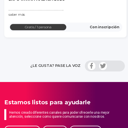
saber más
Gratis
/ 1 persona
Con inscripción
¿LE GUSTA? PASE LA VOZ
Estamos listos para ayudarle
Hemos creado diferentes canales para poder ofrecerle una mejor
atención, seleccione como quiere comunicarse con nosotros.