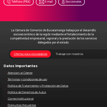
Teléfono (PBX)
E-mail
Seccionales
La Cámara de Comercio de Bucaramanga trabaja por el desarrollo
socioeconómico de la región mediante el fortalecimiento de la
competitividad empresarial, regional y la prestación de los servicios
delegados por el estado.
Ofertas para proveedores
Trabaje con nosotros
Datos importantes
Atencion al Cliente
Términos y condiciones de uso
Política de Tratamiento y Protección de Datos
Política de Derechos de Autor
Correo Institucional
Preguntas frecuentes