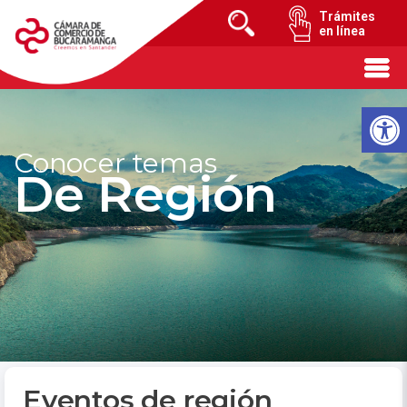
Trámites
en línea
Conocer temas
De Región
Eventos de región