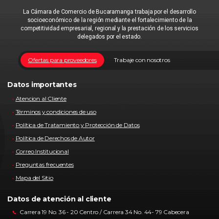
La Cámara de Comercio de Bucaramanga trabaja por el desarrollo
socioeconómico de la región mediante el fortalecimiento de la
competitividad empresarial, regional y la prestación de los servicios
delegados por el estado.
Ofertas para proveedores
Trabaje con nosotros
Datos importantes
Atencion al Cliente
Términos y condiciones de uso
Política de Tratamiento y Protección de Datos
Política de Derechos de Autor
Correo Institucional
Preguntas frecuentes
Mapa del Sitio
Datos de atención al cliente
Carrera 19 No. 36 - 20 Centro / Carrera 34 No. 44- 79 Cabecera