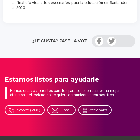
al final dio vida a los escenarios para la educación en Santander
al 2030.
¿LE GUSTA? PASE LA VOZ
Estamos listos para ayudarle
Hemos creado diferentes canales para poder ofrecerle una mejor
atención, seleccione como quiere comunicarse con nosotros.
Teléfono (PBX)
E-mail
Seccionales