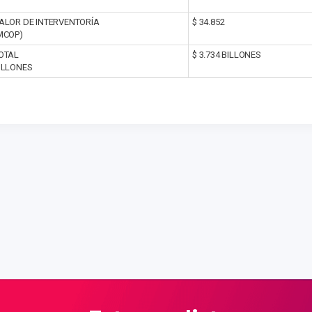
ALOR DE INTERVENTORÍA
$ 34.852
MCOP)
OTAL
$ 3.734 BILLONES
ILLONES