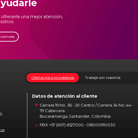
ayudarle
ofrecerle una mejor atención,
sotros.
ccionales
Ofertas para proveedores
Trabaje con nosotros
Datos de atención al cliente
Carrera 19 No. 36 - 20 Centro / Carrera 34 No. 44-
79 Cabecera
om
Bucaramanga, Santander, Colombia
PBX +57 (607) 6527000 - 018000910030
tos