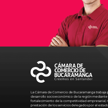
La Cámara de Comercio de Bucaramanga trabaja p
desarrollo socioeconómico de la región mediante 
fortalecimiento de la competitividad empresarial, r
prestación de los servicios delegados por el estad