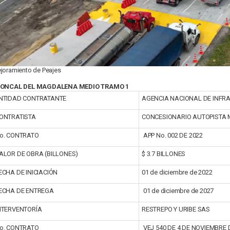
joramiento de Peajes
ONCAL DEL MAGDALENA MEDIO TRAMO 1
NTIDAD CONTRATANTE
AGENCIA NACIONAL DE INFR
ONTRATISTA
CONCESIONARIO AUTOPISTA
o. CONTRATO
APP No. 002 DE 2022
ALOR DE OBRA (BILLONES)
$ 3.7 BILLONES
ECHA DE INICIACIÓN
01 de diciembre de 2022
ECHA DE ENTREGA
01 de diciembre de 2027
NTERVENTORÍA
RESTREPO Y URIBE SAS
o. CONTRATO
VEJ 540 DE 4 DE NOVIEMBRE 