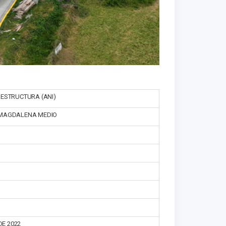
AESTRUCTURA (ANI)
 MAGDALENA MEDIO
DE 2022