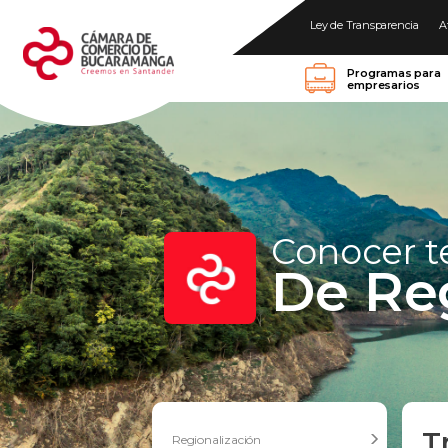
Ley de Transparencia
A
Programas para
empresarios
Conocer 
De Re
T
Regionalización