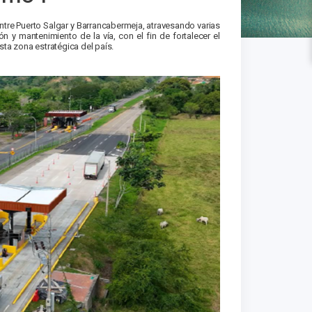
tre Puerto Salgar y Barrancabermeja, atravesando varias
n y mantenimiento de la vía, con el fin de fortalecer el
 esta zona estratégica del país.