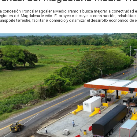
a concesión Troncal Magdalena Medio Tramo 1 busca mejorar la conectividad en
egiones del Magdalena Medio. El proyecto incluye la construcción, rehabilitació
ransporte terrestre, facilitar el comercio y dinamizar el desarrollo económico de