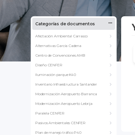
Categorías de documentos
Afectación Ambiental Carrasco
Alternativas García Cadena
Centro de Convenciones AMB
Diseño CENFER
Iluminación parque K40
Inventario Infraestructura Santander
Modernización Aeropuerto Barranca
Modernización Aeropuerto Lebrija
Paralela CENFER
Pasivos Ambientales CENFER
Plan de manejo tráfico P40