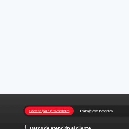
Ofertas para proveedores
Trabaje con nosotros
Datos de atención al cliente