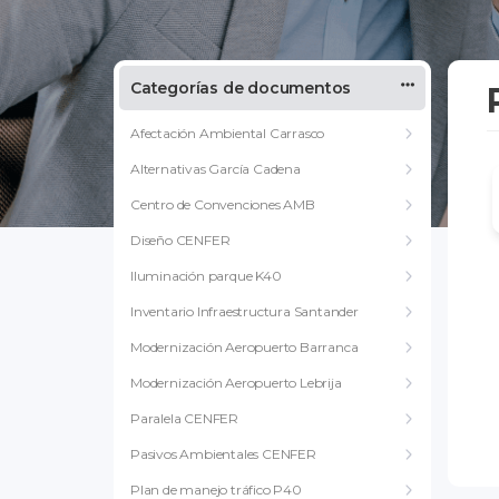
Categorías de documentos
Afectación Ambiental Carrasco
Alternativas García Cadena
Centro de Convenciones AMB
Diseño CENFER
Iluminación parque K40
Inventario Infraestructura Santander
Modernización Aeropuerto Barranca
Modernización Aeropuerto Lebrija
Paralela CENFER
Pasivos Ambientales CENFER
Plan de manejo tráfico P40