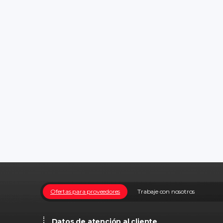
Ofertas para proveedores
Trabaje con nosotros
Datos de atención al cliente