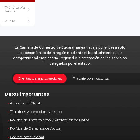
Tránsito vía
Sevilla
YUMA
La Cámara de Comercio de Bucaramanga trabaja por el desarrollo
socioeconómico de la región mediante el fortalecimiento de la
competitividad empresarial, regional y la prestación de los servicios
delegados por el estado.
Ofertas para proveedores
Trabaje con nosotros
Datos importantes
Atencion al Cliente
Términos y condiciones de uso
Política de Tratamiento y Protección de Datos
Política de Derechos de Autor
Correo Institucional