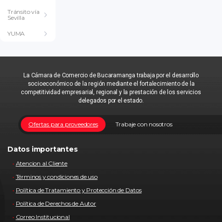
Tránsito vía
Sevilla
YUMA
La Cámara de Comercio de Bucaramanga trabaja por el desarrollo
socioeconómico de la región mediante el fortalecimiento de la
competitividad empresarial, regional y la prestación de los servicios
delegados por el estado.
Ofertas para proveedores
Trabaje con nosotros
Datos importantes
Atencion al Cliente
Términos y condiciones de uso
Política de Tratamiento y Protección de Datos
Política de Derechos de Autor
Correo Institucional