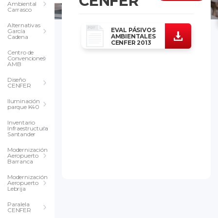
CENFER
Ambiental
Carrasco
Alternativas
EVAL PÁSIVOS
García
AMBIENTALES
Cadena
CENFER 2013
Centro de
Convenciones
AMB
Diseño
CENFER
Iluminación
parque K40
Inventario
Infraestructura
Santander
Modernización
Aeropuerto
Barranca
Modernización
Aeropuerto
Lebrija
Paralela
CENFER