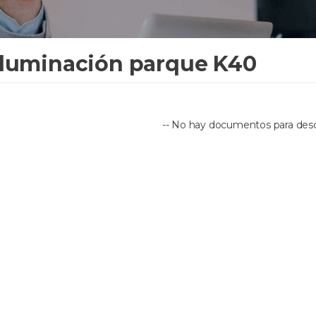
Iluminación parque K40
-- No hay documentos para desca