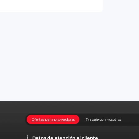
Ofertas para proveedores
Trabaje con nosotros
Datos de atención al cliente