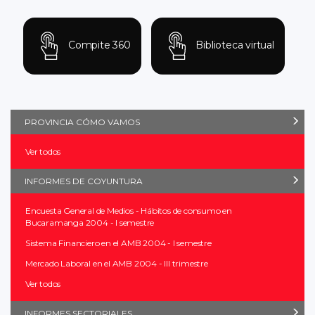
Compite 360
Biblioteca virtual
PROVINCIA CÓMO VAMOS
Ver todos
INFORMES DE COYUNTURA
Encuesta General de Medios - Hábitos de consumo en
Bucaramanga 2004 - I semestre
Sistema Financiero en el AMB 2004 - I semestre
Mercado Laboral en el AMB 2004 - III trimestre
Ver todos
INFORMES SECTORIALES