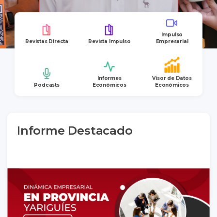
Impulso
Revistas Directa
Revista Impulso
Empresarial
Informes
Visor de Datos
Podcasts
Económicos
Económicos
Informe Destacado