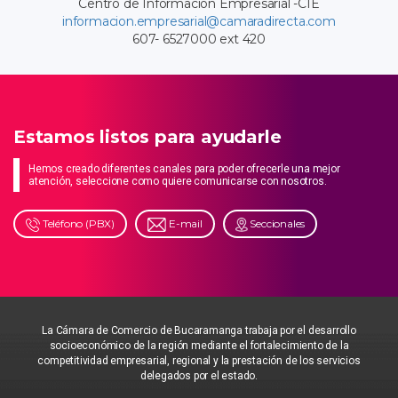
Centro de Información Empresarial -CIE
informacion.empresarial@camaradirecta.com
607- 6527000 ext 420
Estamos listos para ayudarle
Hemos creado diferentes canales para poder ofrecerle una mejor
atención, seleccione como quiere comunicarse con nosotros.
Teléfono (PBX)
E-mail
Seccionales
La Cámara de Comercio de Bucaramanga trabaja por el desarrollo
socioeconómico de la región mediante el fortalecimiento de la
competitividad empresarial, regional y la prestación de los servicios
delegados por el estado.