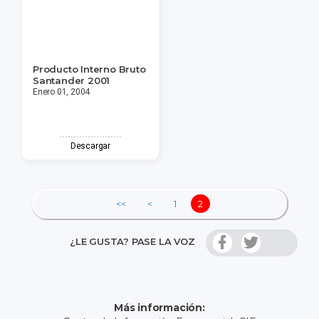
Producto Interno Bruto
Santander 2001
Enero 01, 2004
Descargar
<<
<
1
2
¿LE GUSTA? PASE LA VOZ
Más información: