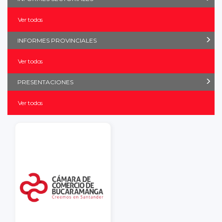
Ver todos
INFORMES PROVINCIALES
Ver todos
PRESENTACIONES
Ver todos