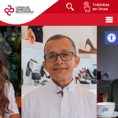
Trámites
en línea