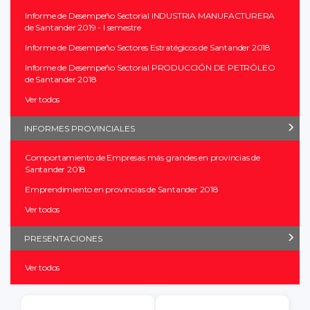
Informe de Desempeño Sectorial INDUSTRIA MANUFACTURERA
de Santander 2019 - I semestre
Informe de Desempeño Sectores Estratégicos de Santander 2018
Informe de Desempeño Sectorial PRODUCCIÓN DE PETRÓLEO
de Santander 2018
Ver todos
INFORMES PROVINCIALES
Comportamiento de Empresas más grandes en provincias de
Santander 2018
Emprendimiento en provincias de Santander 2018
Ver todos
PRESENTACIONES
Ver todos