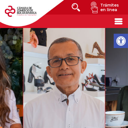
Trámites
en línea