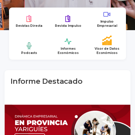
Impulso
Revistas Directa
Revista Impulso
Empresarial
Informes
Visor de Datos
Podcasts
Económicos
Económicos
Informe Destacado