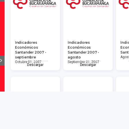
Indicadores
Indicadores
Indi
Económicos
Económicos
Eco
Santander 2007 -
Santander 2007 -
Sant
septiembre
agosto
Agost
Octubre 01, 2007
Septiembre 01, 2007
Descargar
Descargar