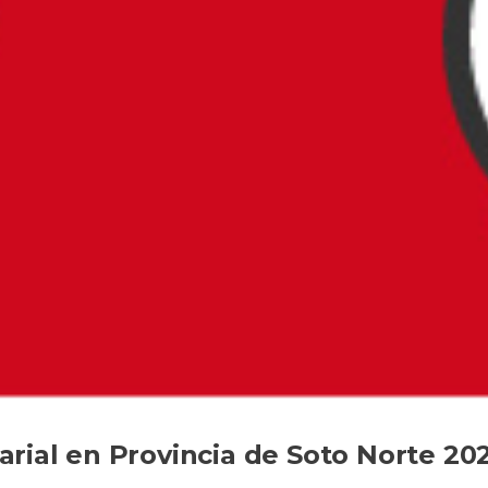
rial en Provincia de Soto Norte 20