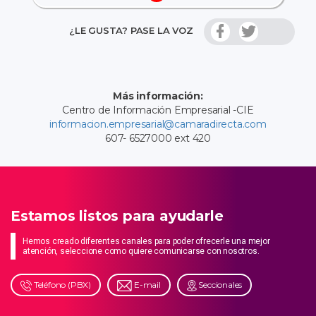
¿LE GUSTA? PASE LA VOZ
Más información:
Centro de Información Empresarial -CIE
informacion.empresarial@camaradirecta.com
607- 6527000 ext 420
Estamos listos para ayudarle
Hemos creado diferentes canales para poder ofrecerle una mejor
atención, seleccione como quiere comunicarse con nosotros.
Teléfono (PBX)
E-mail
Seccionales