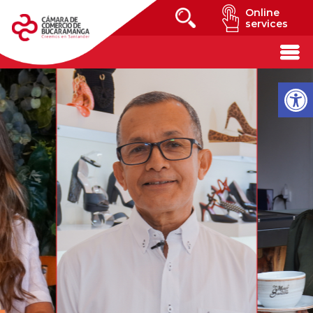
Online
services