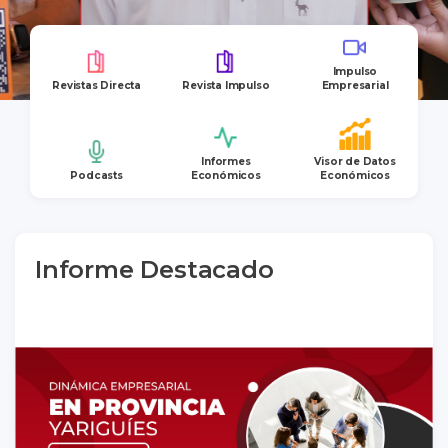
Impulso
Revistas Directa
Revista Impulso
Empresarial
Informes
Visor de Datos
Podcasts
Económicos
Económicos
Informe Destacado