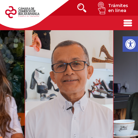
Trámites
en línea