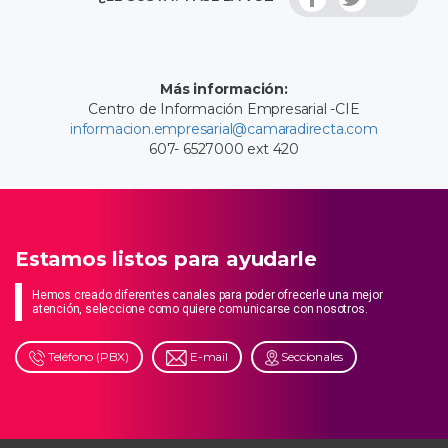
Más información:
Centro de Información Empresarial -CIE
informacion.empresarial@camaradirecta.com
607- 6527000 ext 420
Estamos listos para ayudarle
Hemos creado diferentes canales para poder ofrecerle una mejor
atención, seleccione como quiere comunicarse con nosotros.
Teléfono (PBX)
E-mail
Seccionales