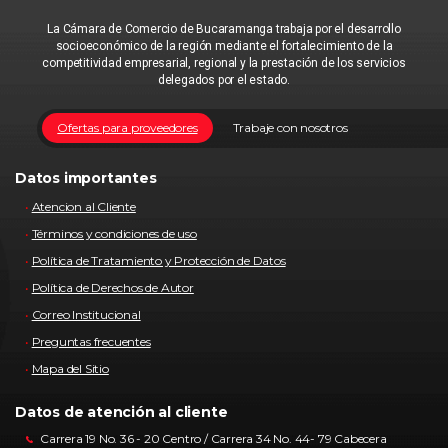
La Cámara de Comercio de Bucaramanga trabaja por el desarrollo
socioeconómico de la región mediante el fortalecimiento de la
competitividad empresarial, regional y la prestación de los servicios
delegados por el estado.
Ofertas para proveedores
Trabaje con nosotros
Datos importantes
Atencion al Cliente
Términos y condiciones de uso
Política de Tratamiento y Protección de Datos
Política de Derechos de Autor
Correo Institucional
Preguntas frecuentes
Mapa del Sitio
Datos de atención al cliente
Carrera 19 No. 36 - 20 Centro / Carrera 34 No. 44- 79 Cabecera