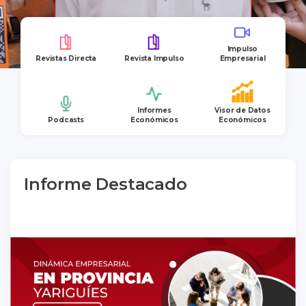
Impulso
Revistas Directa
Revista Impulso
Empresarial
Informes
Visor de Datos
Podcasts
Económicos
Económicos
Informe Destacado