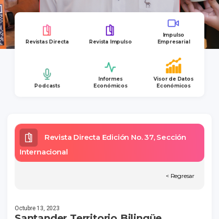
Impulso
Revistas Directa
Revista Impulso
Empresarial
Informes
Visor de Datos
Podcasts
Económicos
Económicos
Revista Directa Edición No. 37, Sección
Internacional
< Regresar
Octubre 13, 2023
Santander Territorio Bilingüe