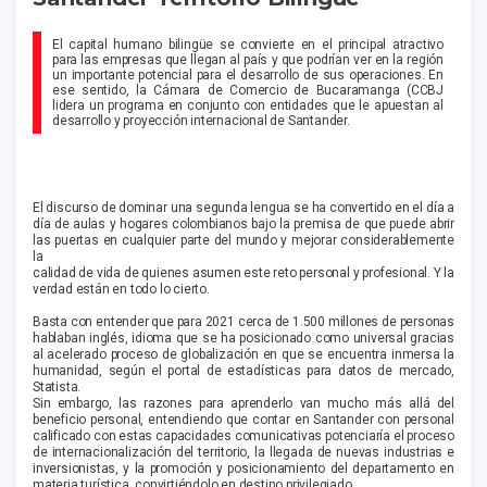
El capital humano bilingüe se convierte en el principal atractivo
para las empresas que llegan al país y que podrían ver en la región
un importante potencial para el desarrollo de sus operaciones. En
ese sentido, la Cámara de Comercio de Bucaramanga (CCBJ
lidera un programa en conjunto con entidades que le apuestan al
desarrollo y proyección internacional de Santander.
El discurso de dominar una segunda lengua se ha convertido en el día a
día de aulas y hogares colombianos bajo la premisa de que puede abrir
las puertas en cualquier parte del mundo y mejorar considerablemente
la
calidad de vida de quienes asumen este reto personal y profesional. Y la
verdad están en todo lo cierto.
Basta con entender que para 2021 cerca de 1.500 millones de personas
hablaban inglés, idioma que se ha posicionado como universal gracias
al acelerado proceso de globalización en que se encuentra inmersa la
humanidad, según el portal de estadísticas para datos de mercado,
Statista.
Sin embargo, las razones para aprenderlo van mucho más allá del
beneficio personal, entendiendo que contar en Santander con personal
calificado con estas capacidades comunicativas potenciaría el proceso
de internacionalización del territorio, la llegada de nuevas industrias e
inversionistas, y la promoción y posicionamiento del departamento en
materia turística, convirtiéndolo en destino privilegiado.