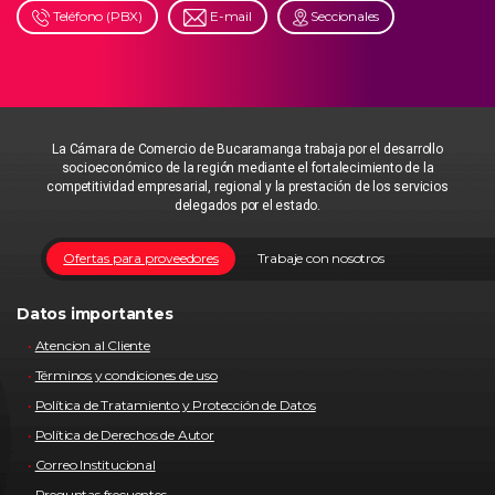
Teléfono (PBX)
E-mail
Seccionales
La Cámara de Comercio de Bucaramanga trabaja por el desarrollo
socioeconómico de la región mediante el fortalecimiento de la
competitividad empresarial, regional y la prestación de los servicios
delegados por el estado.
Ofertas para proveedores
Trabaje con nosotros
Datos importantes
Atencion al Cliente
Términos y condiciones de uso
Política de Tratamiento y Protección de Datos
Política de Derechos de Autor
Correo Institucional
Preguntas frecuentes