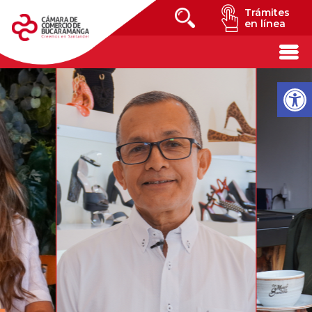
Trámites
en línea