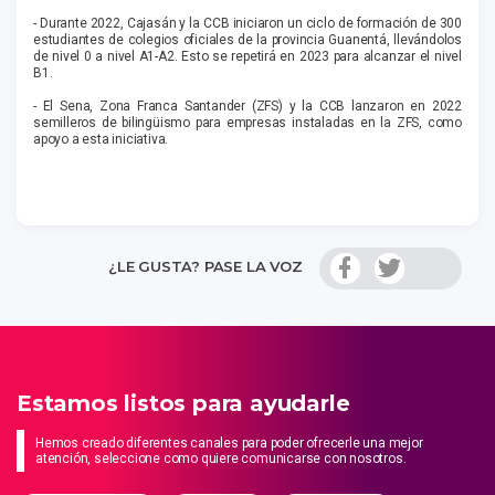
- Durante 2022, Cajasán y la CCB iniciaron un ciclo de formación de 300
estudiantes de colegios oficiales de la provincia Guanentá, llevándolos
de nivel 0 a nivel A1-A2. Esto se repetirá en 2023 para alcanzar el nivel
B1.
- El Sena, Zona Franca Santander (ZFS) y la CCB lanzaron en 2022
semilleros de bilingüismo para empresas instaladas en la ZFS, como
apoyo a esta iniciativa.
¿LE GUSTA? PASE LA VOZ
Estamos listos para ayudarle
Hemos creado diferentes canales para poder ofrecerle una mejor
atención, seleccione como quiere comunicarse con nosotros.