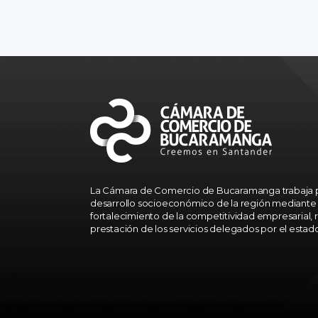
La Cámara de Comercio de Bucaramanga trabaja p
desarrollo socioeconómico de la región mediante 
fortalecimiento de la competitividad empresarial, r
prestación de los servicios delegados por el estad