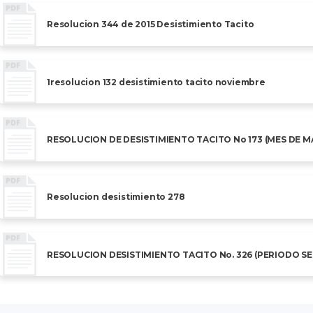
Resolucion 344 de 2015 Desistimiento Tacito
1resolucion 132 desistimiento tacito noviembre
RESOLUCION DE DESISTIMIENTO TACITO No 173 (MES DE M
Resolucion desistimiento 278
RESOLUCION DESISTIMIENTO TACITO No. 326 (PERIODO S