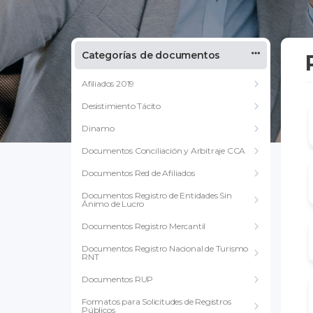
Categorías de documentos
Afiliados 2019
Desistimiento Tácito
Dinamo
Documentos Conciliación y Arbitraje CCA
Documentos Red de Afiliados
Documentos Registro de Entidades Sin
Ánimo de Lucro
Documentos Registro Mercantil
Documentos Registro Nacional de Turismo
RNT
Documentos RUP
Formatos para Solicitudes de Registros
Públicos