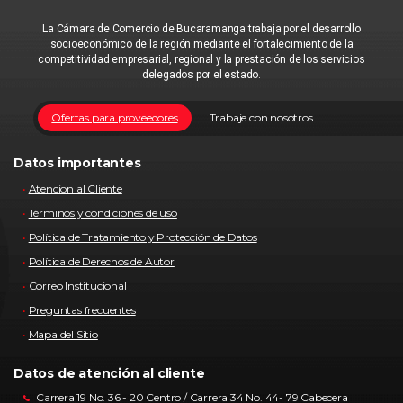
La Cámara de Comercio de Bucaramanga trabaja por el desarrollo
socioeconómico de la región mediante el fortalecimiento de la
competitividad empresarial, regional y la prestación de los servicios
delegados por el estado.
Ofertas para proveedores
Trabaje con nosotros
Datos importantes
Atencion al Cliente
Términos y condiciones de uso
Política de Tratamiento y Protección de Datos
Política de Derechos de Autor
Correo Institucional
Preguntas frecuentes
Mapa del Sitio
Datos de atención al cliente
Carrera 19 No. 36 - 20 Centro / Carrera 34 No. 44- 79 Cabecera