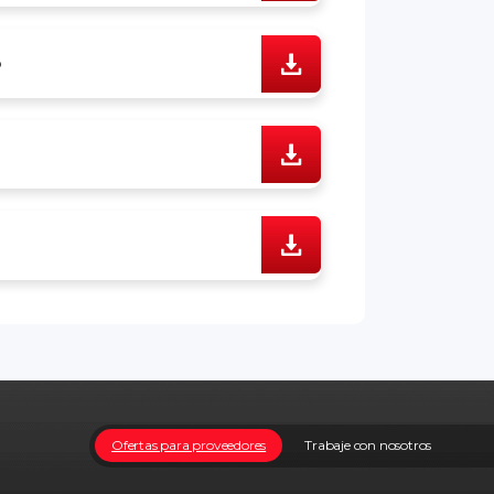
o
Ofertas para proveedores
Trabaje con nosotros