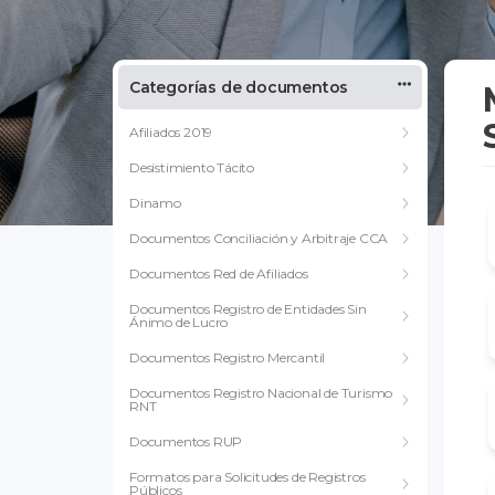
Categorías de documentos
Afiliados 2019
Desistimiento Tácito
Dinamo
Documentos Conciliación y Arbitraje CCA
Documentos Red de Afiliados
Documentos Registro de Entidades Sin
Ánimo de Lucro
Documentos Registro Mercantil
Documentos Registro Nacional de Turismo
RNT
Documentos RUP
Formatos para Solicitudes de Registros
Públicos